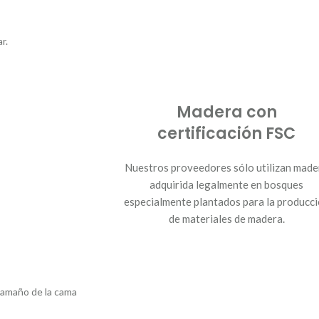
r.
Madera con
certificación FSC
Nuestros proveedores sólo utilizan made
adquirida legalmente en bosques
especialmente plantados para la producc
de materiales de madera.
 tamaño de la cama