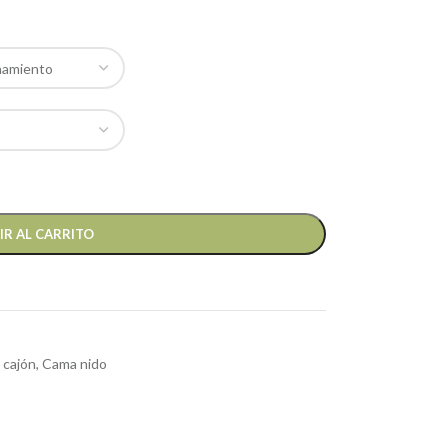
IR AL CARRITO
 cajón
,
Cama nido