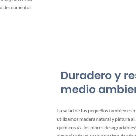
tro de momentos
Duradero y re
medio ambie
La salud de tus pequeños también es m
utilizamos madera natural y pintura al
químicos y a los olores desagradables!
sigue siendo un oasis de calma donde e