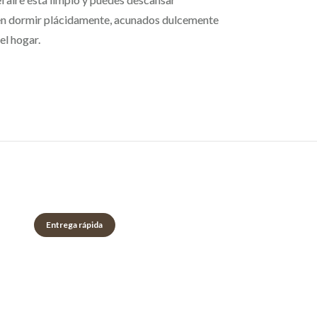
eden dormir plácidamente, acunados dulcemente
el hogar.
Entrega rápida