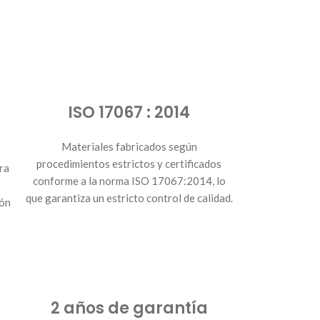
ISO 17067 : 2014
Materiales fabricados según
procedimientos estrictos y certificados
ra
conforme a la norma ISO 17067:2014, lo
que garantiza un estricto control de calidad.
ión
2 años de garantía