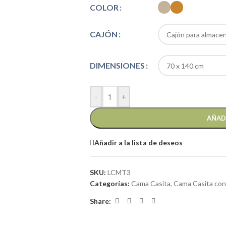
COLOR
CAJÓN
DIMENSIONES
-
+
AÑAD
Añadir a la lista de deseos
SKU:
LCMT3
Categorías:
Cama Casita
,
Cama Casita con
Share: