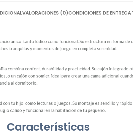
DICIONAL
VALORACIONES (0)
CONDICIONES DE ENTREGA
pacio único, tanto lúdico como funcional. Su estructura en forma de c
oches tranquilas y momentos de juego en completa serenidad.
ila combina confort, durabilidad y practicidad. Su cajón integrado o
s, o un cajón con somier, ideal para crear una cama adicional cuand
ancia al dormitorio.
con tu hijo, como lecturas o juegos. Su montaje es sencillo y rápido 
gio cálido y funcional en la habitación de tu pequeño.
Características