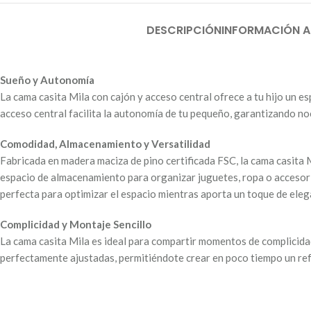
DESCRIPCIÓN
INFORMACIÓN A
Sueño y Autonomía
La cama casita Mila con cajón y acceso central ofrece a tu hijo un es
acceso central facilita la autonomía de tu pequeño, garantizando n
Comodidad, Almacenamiento y Versatilidad
Fabricada en madera maciza de pino certificada FSC, la cama casita M
espacio de almacenamiento para organizar juguetes, ropa o accesorio
perfecta para optimizar el espacio mientras aporta un toque de eleg
Complicidad y Montaje Sencillo
La cama casita Mila es ideal para compartir momentos de complicidad 
perfectamente ajustadas, permitiéndote crear en poco tiempo un refu