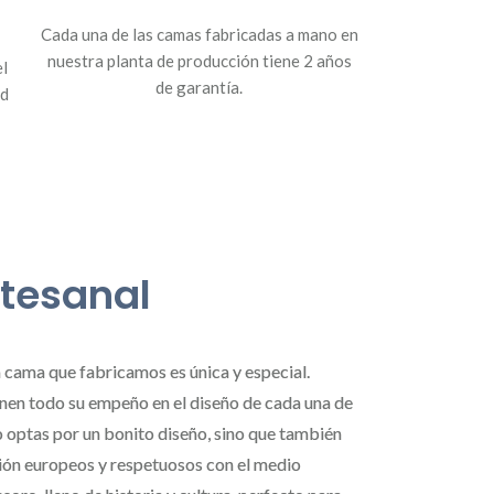
Cada una de las camas fabricadas a mano en
nuestra planta de producción tiene 2 años
el
de garantía.
ud
rtesanal
a cama que fabricamos es única y especial.
nen todo su empeño en el diseño de cada una de
o optas por un bonito diseño, sino que también
ión europeos y respetuosos con el medio