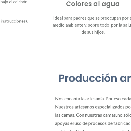
 bajo el colchón.
Colores al agua
Ideal para padres que se preocupan por 
 instrucciones).
medio ambiente y, sobre todo, por la sal
de sus hijos.
Producción a
Nos encanta la artesanía. Por eso cad
Nuestros artesanos especializados po
las camas. Con nuestras camas, no sól
apoyas el uso de procesos de fabricac