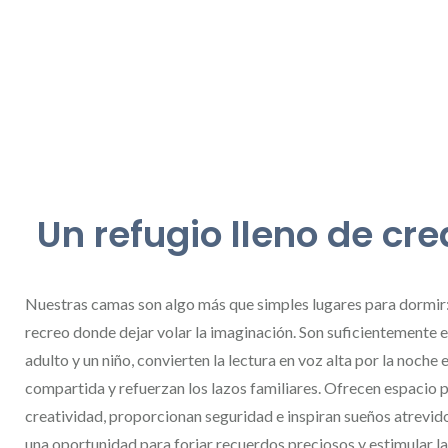
Un refugio lleno de cr
Nuestras camas son algo más que simples lugares para dormir:
recreo donde dejar volar la imaginación. Son suficientemente 
adulto y un niño, convierten la lectura en voz alta por la noche
compartida y refuerzan los lazos familiares. Ofrecen espacio p
creatividad, proporcionan seguridad e inspiran sueños atrevid
una oportunidad para forjar recuerdos preciosos y estimular l