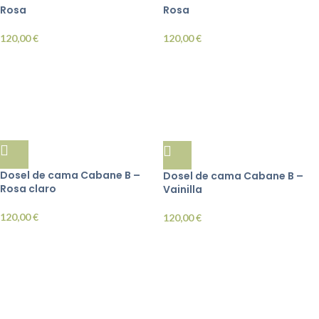
Rosa
Rosa
120,00
€
120,00
€
Dosel de cama Cabane B –
Dosel de cama Cabane B –
Rosa claro
Vainilla
120,00
€
120,00
€