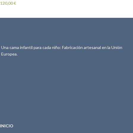
120,00
€
Una cama infantil para cada niño: Fabricación artesanal en la Unión
Europea.
INICIO