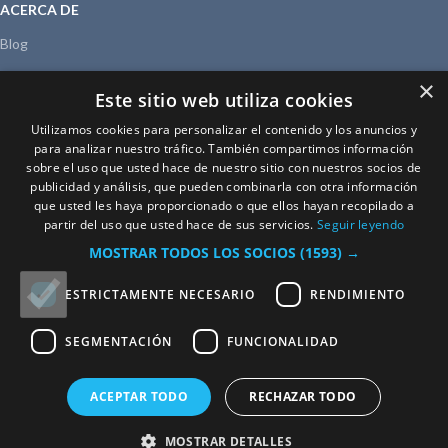
ACERCA DE
Blog
Sobre nosotros
×
Este sitio web utiliza cookies
Aviso legal
Utilizamos cookies para personalizar el contenido y los anuncios y
Política de privacidad
para analizar nuestro tráfico. También compartimos información
sobre el uso que usted hace de nuestro sitio con nuestros socios de
publicidad y análisis, que pueden combinarla con otra información
que usted les haya proporcionado o que ellos hayan recopilado a
partir del uso que usted hace de sus servicios.
Seguir leyendo
© Petite Maisonnette 2024
MOSTRAR TODOS LOS SOCIOS
(1593) →
ESTRICTAMENTE NECESARIO
RENDIMIENTO
SEGMENTACIÓN
FUNCIONALIDAD
ACEPTAR TODO
RECHAZAR TODO
MOSTRAR DETALLES