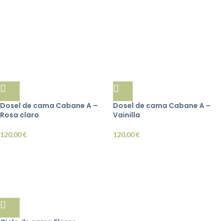
Dosel de cama Cabane A –
Dosel de cama Cabane A –
Rosa claro
Vainilla
120,00
€
120,00
€