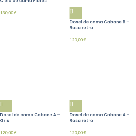
Cielo de cama Flores
130,00
€
Dosel de cama Cabane B –
Rosa retro
120,00
€
Dosel de cama Cabane A –
Dosel de cama Cabane A –
Gris
Rosa retro
120,00
€
120,00
€