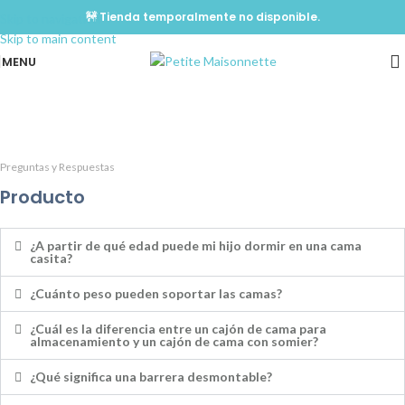
🚧 Tienda temporalmente no disponible.
Skip to navigation
Skip to main content
MENU
Preguntas y respuestas
Home
/
Preguntas y respuestas
Preguntas y Respuestas
Producto
¿A partir de qué edad puede mi hijo dormir en una cama
casita?
¿Cuánto peso pueden soportar las camas?
¿Cuál es la diferencia entre un cajón de cama para
almacenamiento y un cajón de cama con somier?
¿Qué significa una barrera desmontable?